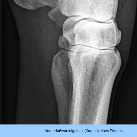
Vorderfußwurzelgelenk (Karpus) eines Pferdes