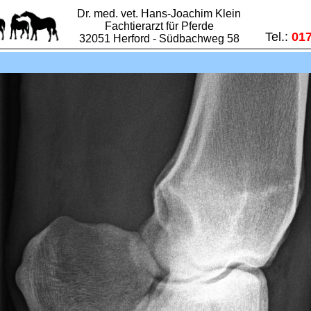
Dr. med. vet. Hans-Joachim Klein
Fachtierarzt für Pferde
Tel.:
01
32051 Herford - Südbachweg 58