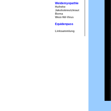
Weidemyopathie
Hufrehe
Jakobskreutzkraut
Borna
West-Nil-Virus
Equidenpass
Linksammlung