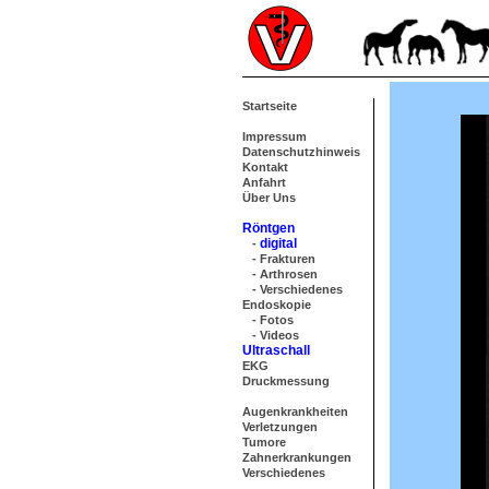
Startseite
Impressum
Datenschutzhinweis
Kontakt
Anfahrt
Über Uns
Röntgen
digital
-
- Frakturen
- Arthrosen
- Verschiedenes
Endoskopie
- Fotos
- Videos
Ultraschall
EKG
Druckmessung
Augenkrankheiten
Verletzungen
Tumore
Zahnerkrankungen
Verschiedenes